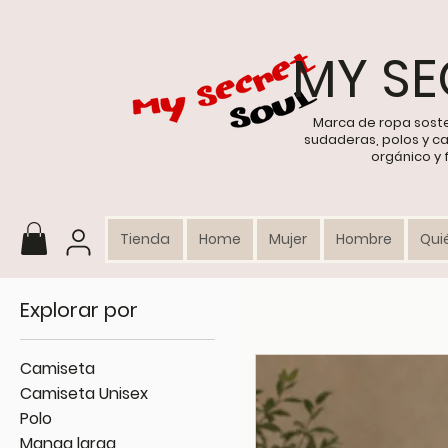
MY SE
Marca de ropa sost
sudaderas, polos y c
orgánico y
Tienda
Home
Mujer
Hombre
Qui
Explorar por
Camiseta
Camiseta Unisex
Polo
Manga larga