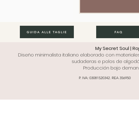
GUIDA ALLE TAGLIE
FAQ
My Secret Soul | R
Diseño minimalista italiano elaborado con materiale
sudaderas e polos de algodón
Producción bajo demanda
P. IVA: 03081520342. REA 356950