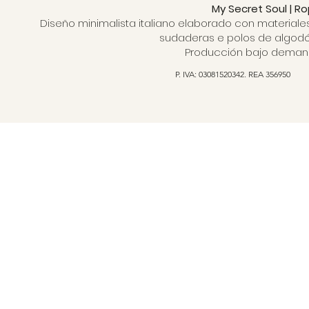
My Secret Soul | R
Diseño minimalista italiano elaborado con materiale
sudaderas e polos de algodón
Producción bajo demanda
P. IVA: 03081520342. REA 356950