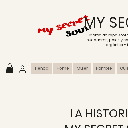
MY SE
Marca de ropa sost
sudaderas, polos y c
orgánico y
Tienda
Home
Mujer
Hombre
Qui
LA HISTOR