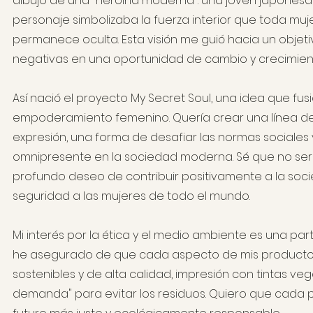
dibujo de una "heroína moderna": una joven japonesa
personaje simbolizaba la fuerza interior que toda m
permanece oculta. Esta visión me guió hacia un objetiv
negativas en una oportunidad de cambio y crecimien
Así nació el proyecto My Secret Soul, una idea que f
empoderamiento femenino. Quería crear una línea d
expresión, una forma de desafiar las normas sociales y
omnipresente en la sociedad moderna. Sé que no será 
profundo deseo de contribuir positivamente a la soci
seguridad a las mujeres de todo el mundo.
Mi interés por la ética y el medio ambiente es una p
he asegurado de que cada aspecto de mis productos r
sostenibles y de alta calidad, impresión con tintas v
demanda" para evitar los residuos. Quiero que cada