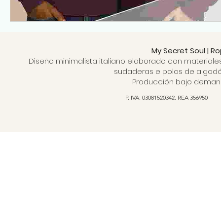
My Secret Soul | R
Diseño minimalista italiano elaborado con materiale
sudaderas e polos de algodón
Producción bajo demanda
P. IVA: 03081520342. REA 356950