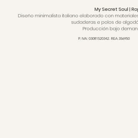
My Secret Soul | R
Diseño minimalista italiano elaborado con materiale
sudaderas e polos de algodón
Producción bajo demanda
P. IVA: 03081520342. REA 356950