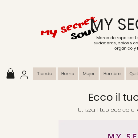
MY SE
Marca de ropa sost
sudaderas, polos y c
orgánico y
Tienda
Home
Mujer
Hombre
Qui
Ecco il t
Utilizza il tuo codice 