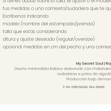
Si tienes dudas sobre la talla, el ajuste o el mo
tus medidas o una camiseta/sudadera que te qu
Escríbenos indicando:
modelo (nombre del estampado/prenda)
talla que estás considerando
altura y ajuste deseado (regular/oversize)
opcional: medidas en cm del pecho y una camis
My Secret Soul | R
Diseño minimalista italiano elaborado con materiale
sudaderas e polos de algodón
Producción bajo demanda
P. IVA: 03081520342. REA 356950