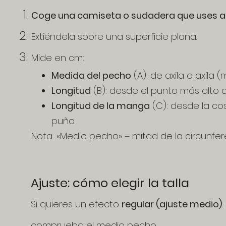
Coge una camiseta o sudadera que uses a 
Extiéndela sobre una superficie plana.
Mide en cm:
Medida del pecho
(A): de axila a axila 
Longitud
(B): desde el punto más alto 
Longitud de la manga
(C): desde la co
puño.
​​Nota: «Medio pecho» = mitad de la circunfer
Ajuste: cómo elegir la talla
Si quieres un efecto
regular (ajuste medio)
:
comprueba el medio pecho.