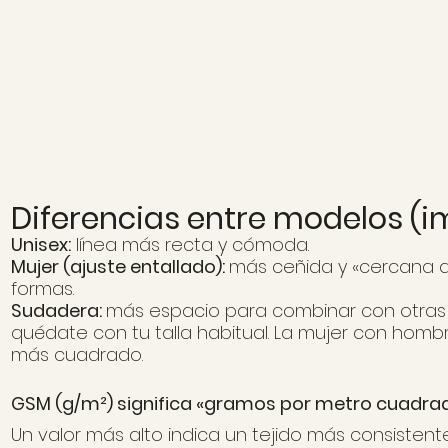
Diferencias entre modelos (i
Unisex:
línea más recta y cómoda.
Mujer (ajuste entallado):
más ceñida y «cercana al
formas.
Sudadera:
más espacio para combinar con otras pr
quédate con tu talla habitual. La mujer con homb
más cuadrado.​​
GSM (g/m²) significa «gramos por metro cuadrado
Un valor más alto indica un tejido más consistent