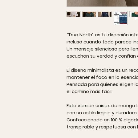
“True North” es tu dirección int
incluso cuando todo parece inc
Un mensaje silencioso pero lle
escuchan su verdad y confían 
El diseño minimalista es un re
mantener el foco en lo esencia
Pensada para quienes eligen la
el camino más fácil.
Esta versión unisex de manga 
con un estilo limpio y duradero.
Confeccionada en 100 % algodó
transpirable y respetuosa con la