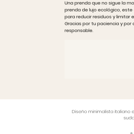
Una prenda que no sigue la mo
prenda de lujo ecológico, este
para reducir residuos y limitar
Gracias por tu paciencia y po
responsable.
Diseño minimalista italiano
suda
P.