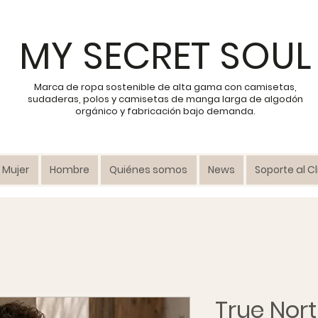
MY SECRET SOUL
Marca de ropa sostenible de alta gama con camisetas,
sudaderas, polos y camisetas de manga larga de algodón
orgánico y fabricación bajo demanda.
Mujer
Hombre
Quiénes somos
News
Soporte al C
True Nor