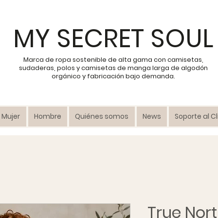
MY SECRET SOUL
Marca de ropa sostenible de alta gama con camisetas,
sudaderas, polos y camisetas de manga larga de algodón
orgánico y fabricación bajo demanda.
Mujer
Hombre
Quiénes somos
News
Soporte al C
True Nor