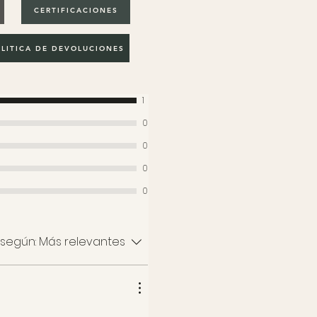
CERTIFICACIONES
LITICA DE DEVOLUCIONES
1
0
0
0
0
según:
Más relevantes