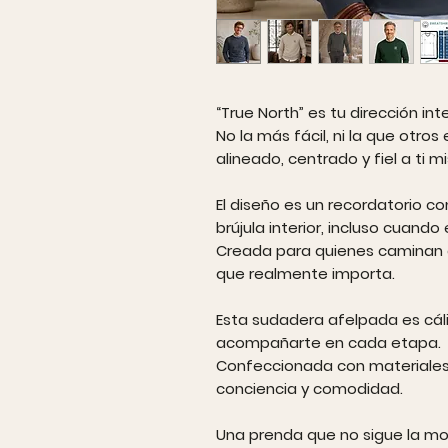
“True North” es tu dirección inte
No la más fácil, ni la que otro
alineado, centrado y fiel a ti m
El diseño es un recordatorio co
brújula interior, incluso cuando
Creada para quienes caminan c
que realmente importa.
Esta sudadera afelpada es cál
acompañarte en cada etapa.
Confeccionada con materiales 
conciencia y comodidad.
Una prenda que no sigue la mod