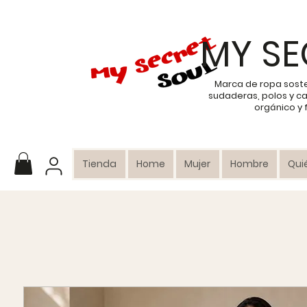
MY SE
Marca de ropa sost
sudaderas, polos y c
orgánico y
Tienda
Home
Mujer
Hombre
Qui