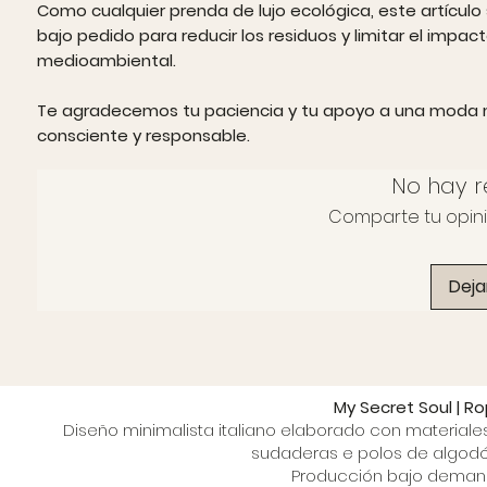
Como cualquier prenda de lujo ecológica, este artículo 
bajo pedido para reducir los residuos y limitar el impac
medioambiental.
Te agradecemos tu paciencia y tu apoyo a una moda
consciente y responsable.
No hay r
Comparte tu opinió
Deja
My Secret Soul | R
Diseño minimalista italiano elaborado con materiale
sudaderas e polos de algodón
Producción bajo demanda