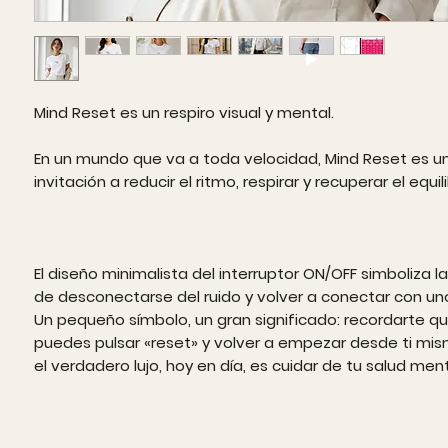
Mind Reset es un respiro visual y mental.
En un mundo que va a toda velocidad, Mind Reset es u
invitación a reducir el ritmo, respirar y recuperar el equil
El diseño minimalista del interruptor ON/OFF simboliza l
de desconectarse del ruido y volver a conectar con u
Un pequeño símbolo, un gran significado: recordarte q
puedes pulsar «reset» y volver a empezar desde ti mi
el verdadero lujo, hoy en día, es cuidar de tu salud men