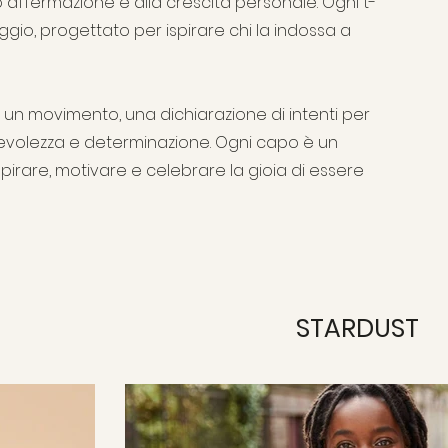
 affermazione e alla crescita personale. Ogni t-
gio, progettato per ispirare chi la indossa a
 è un movimento, una dichiarazione di intenti per
evolezza e determinazione. Ogni capo è un
pirare, motivare e celebrare la gioia di essere
STARDUST