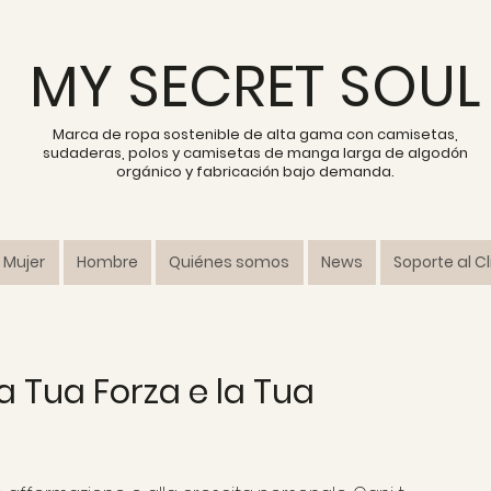
MY SECRET SOUL
Marca de ropa sostenible de alta gama con camisetas,
sudaderas, polos y camisetas de manga larga de algodón
orgánico y fabricación bajo demanda.
Mujer
Hombre
Quiénes somos
News
Soporte al C
 Tua Forza e la Tua