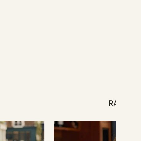
RAINBO