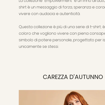
La collezione "Empowerment" è un inno all'auto
shirt è un messaggio di forza, speranza e corag
vivere con audacia e autenticità.
Questa collezione è più di una serie di t-shirt;
coloro che vogliono vivere con piena consap
simbolo di potere personale, progettato per is
unicamente se stessi.
CAREZZA D'AUTUNNO