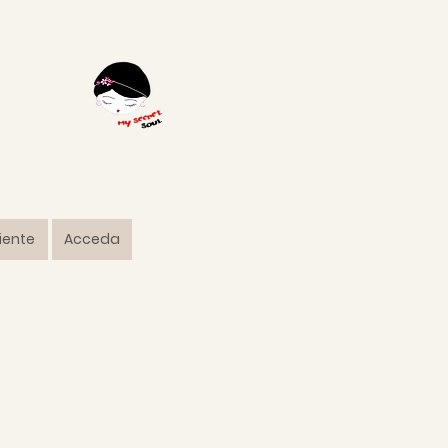
liente
Acceda