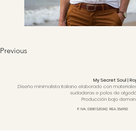
Previous
My Secret Soul | R
Diseño minimalista italiano elaborado con materiale
sudaderas e polos de algodón
Producción bajo demanda
P. IVA: 03081520342. REA 356950