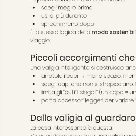
scegli meglio prima
usi di più durante
sprechi meno dopo
È la stessa logica della 
moda sostenibi
viaggio.
Piccoli accorgimenti che
Una valigia intelligente si costruisce anc
arrotola i capi → meno spazio, me
scegli capi che non si stropicciano
limita gli “outfit singoli” (un capo = u
porta accessori leggeri per variare i
Dalla valigia al guardar
La cosa interessante è questa:
👉 quando impari a fare una valigia cos