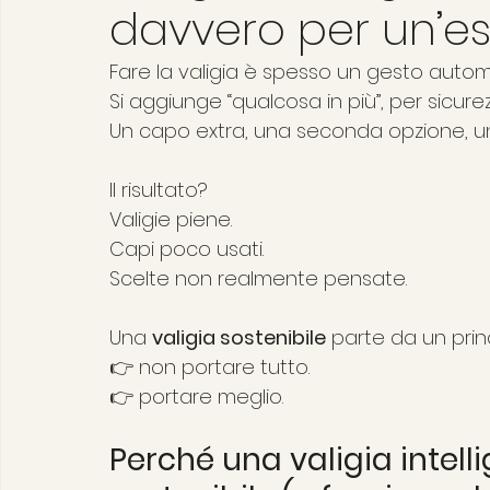
davvero per un’es
Fare la valigia è spesso un gesto autom
Si aggiunge “qualcosa in più”, per sicurez
Un capo extra, una seconda opzione, un 
Il risultato?
Valigie piene.
Capi poco usati.
Scelte non realmente pensate.
Una 
valigia sostenibile
 parte da un prin
👉 non portare tutto.
👉 portare meglio.
Perché una valigia intell