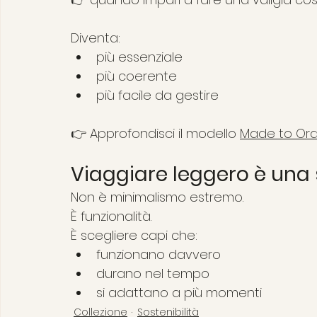
Diventa:
più essenziale
più coerente
più facile da gestire
👉 Approfondisci il modello 
Made to Ord
Viaggiare leggero è una
Non è minimalismo estremo.
È funzionalità.
È scegliere capi che:
funzionano davvero
durano nel tempo
si adattano a più momenti
Collezione
Sostenibilità