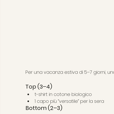
Per una vacanza estiva di 5–7 giorni, u
Top (3–4)
t-shirt in cotone biologico
1 capo più “versatile” per la sera
Bottom (2–3)