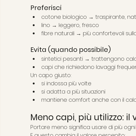
Preferisci
cotone biologico → traspirante, na
lino → leggero, fresco
fibre naturali → più confortevoli sull
Evita (quando possibile)
sintetici pesanti → trattengono cal
capi che richiedono lavaggi frequen
Un capo giusto:
si indossa più volte
si adatta a più situazioni
mantiene comfort anche con il cal
Meno capi, più utilizzo: i
Portare meno significa usare di più ogni
E questo cambia il valore percepito: