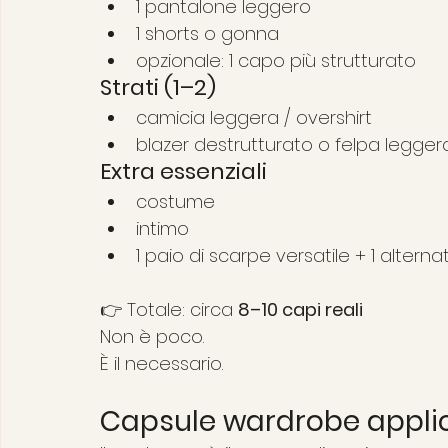
1 pantalone leggero
1 shorts o gonna
opzionale: 1 capo più strutturato
Strati (1–2)
camicia leggera / overshirt
blazer destrutturato o felpa legger
Extra essenziali
costume
intimo
1 paio di scarpe versatile + 1 alterna
👉 Totale: circa 
8–10 capi reali
Non è poco.
È il necessario.
Capsule wardrobe applic