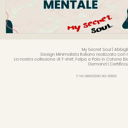
My Secret Soul | Abbi
Design Minimalista Italiano realizzato con 
La nostra collezione di T-shirt, Felpe e Polo in Cotone B
Demand | Certifica
P. IVA: 03081520342. REA 356950