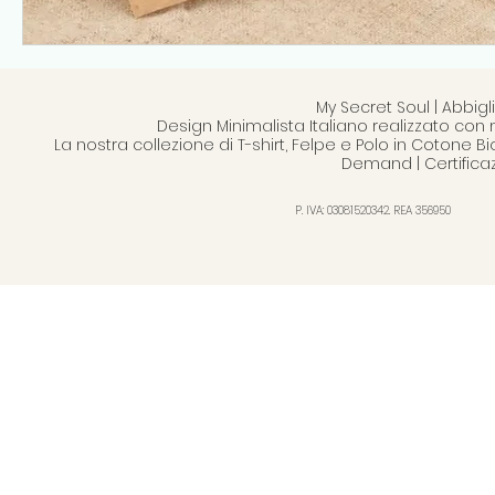
My Secret Soul | Abbi
Design Minimalista Italiano realizzato con 
La nostra collezione di T-shirt, Felpe e Polo in Cotone B
Demand | Certifica
P. IVA: 03081520342. REA 356950