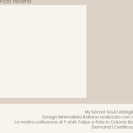
Post recenti
My Secret Soul | Abbi
Design Minimalista Italiano realizzato con 
La nostra collezione di T-shirt, Felpe e Polo in Cotone B
Demand | Certifica