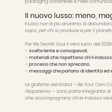
packaging sostenibile e nella comunica
Il nuovo lusso: meno, meg
Il lusso non è più sinonimo di abbondanz
capo, per chi lo produce e per il pianeta
Per My Secret Soul, il vero lusso del 2026 
– 
scelte lente e consapevoli
,
– 
materiali che rispettano chi li indoss
– 
processi che non sprecano
,
– 
messaggi che parlano di identità 
Le grafiche del brand — 
Be Your Own Cod
l’Apparenza
 — sono parte integrante di
che accompagnano chi le indossa vers