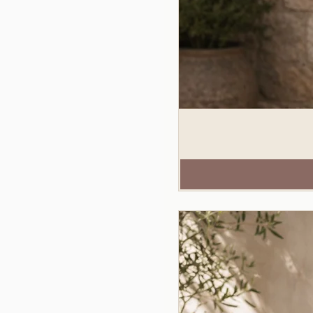
Trova il tuo equilibrio
Continua il percorso
Cambia prospettiva