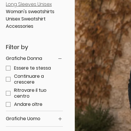
Long Sleeves Unisex
Woman's sweatshirts
Unisex Sweatshirt
Accessories
Filter by
Grafiche Donna
Essere te stessa
Continuare a
crescere
Ritrovare il tuo
centro
Andare oltre
Grafiche Uomo
Segui la tua direzione