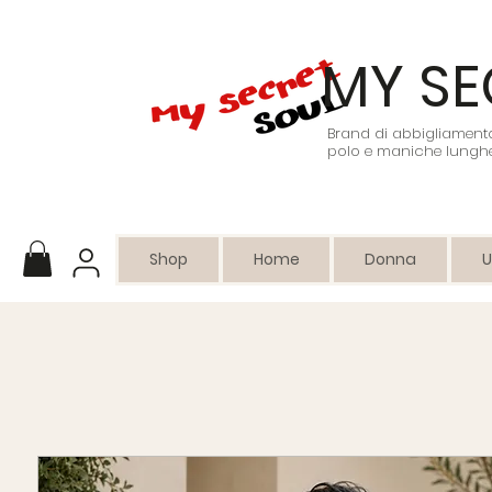
MY SE
Brand di abbigliamento 
polo e maniche lunghe
Shop
Home
Donna