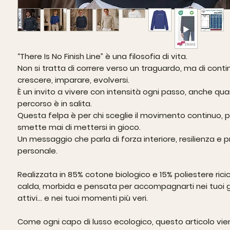
“There Is No Finish Line” è una filosofia di vita.
Non si tratta di correre verso un traguardo, ma di conti
crescere, imparare, evolversi.
È un invito a vivere con intensità ogni passo, anche qua
percorso è in salita.
Questa felpa è per chi sceglie il movimento continuo, p
smette mai di mettersi in gioco.
Un messaggio che parla di forza interiore, resilienza e 
personale.
Realizzata in
85% cotone biologico e 15% poliestere rici
calda, morbida e pensata per accompagnarti nei tuoi gi
attivi… e nei tuoi momenti più veri.
Come ogni capo di lusso ecologico, questo articolo vie