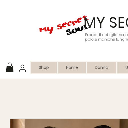
MY SE
Brand di abbigliamento 
polo e maniche lunghe
Shop
Home
Donna