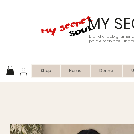
MY SE
Brand di abbigliamento 
polo e maniche lunghe
Shop
Home
Donna