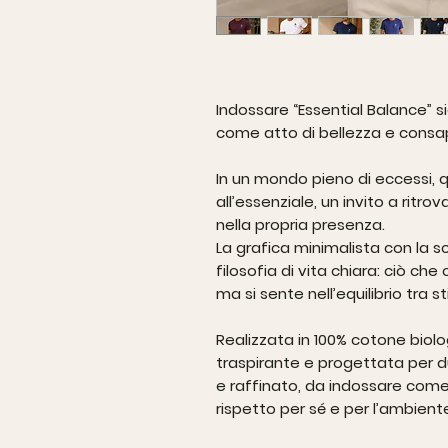
Indossare “Essential Balance” si
come atto di bellezza e consa
In un mondo pieno di eccessi, q
all’essenziale, un invito a ritro
nella propria presenza.
La grafica minimalista con la s
filosofia di vita chiara: ciò che
ma si sente nell’equilibrio tra st
Realizzata in
100% cotone biolo
traspirante e progettata per d
e raffinato, da indossare come 
rispetto per sé e per l’ambient