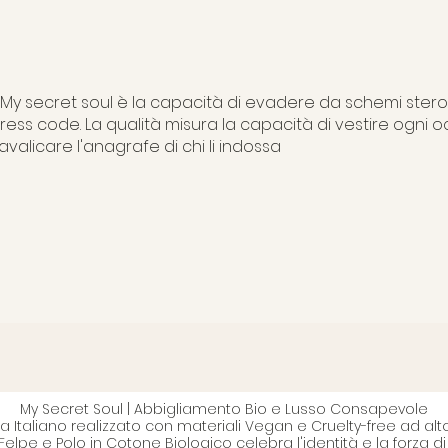
di My secret soul è la capacità di evadere da schemi stero
dress code. La qualità misura la capacità di vestire ogni 
avalicare l'anagrafe di chi li indossa
My Secret Soul | Abbigliamento Bio e Lusso Consapevole
a Italiano realizzato con materiali Vegan e Cruelty-free ad alt
, Felpe e Polo in Cotone Biologico celebra l'identità e la forza