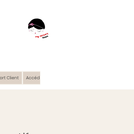
rt Client
Accédez