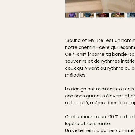
“Sound of My Life” est un ho
notre chemin—celle qui résonne
Ce t-shirt incarne ta bande-s
souvenirs et de rythmes intéri
ceux qui vivent au rythme du c
mélodies.
Le design est minimaliste mais 
ces sons qui nous élèvent et no
et beauté, même dans la comp
Confectionnée en 100 % coton bi
légère et respirante.
Un vêtement à porter comme dé