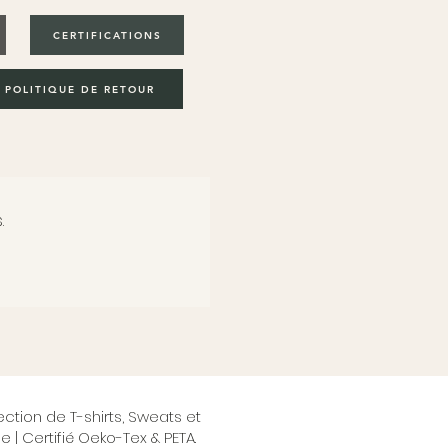
CERTIFICATIONS
POLITIQUE DE RETOUR
.
ction de T-shirts, Sweats et
 | Certifié Oeko-Tex & PETA.