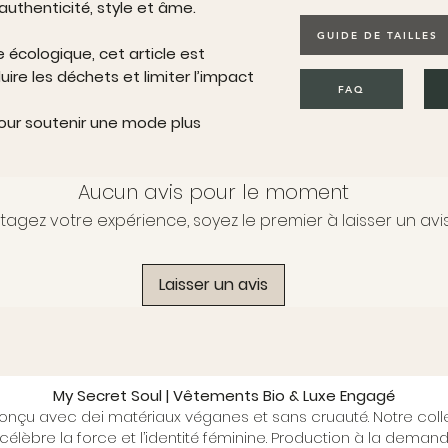
authenticité, style et âme.
GUIDE DE TAILLES
cologique, cet article est
re les déchets et limiter l’impact
FAQ
our soutenir une mode plus
Aucun avis pour le moment
tagez votre expérience, soyez le premier à laisser un avis
Laisser un avis
My Secret Soul | Vêtements Bio & Luxe Engagé
conçu avec dei matériaux véganes et sans cruauté. Notre colle
élèbre la force et l’identité féminine. Production à la demande