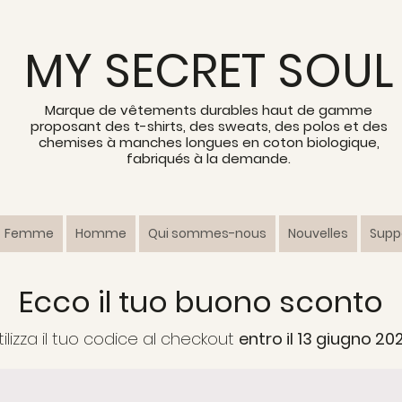
MY SECRET SOUL
Marque de vêtements durables haut de gamme
proposant des t-shirts, des sweats, des polos et des
chemises à manches longues en coton biologique,
fabriqués à la demande.
Femme
Homme
Qui sommes-nous
Nouvelles
Suppo
Ecco il tuo buono sconto
tilizza il tuo codice al checkout
entro il 13 giugno 20