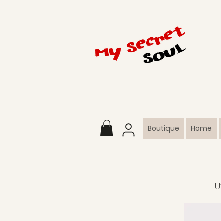
Boutique
Home
U