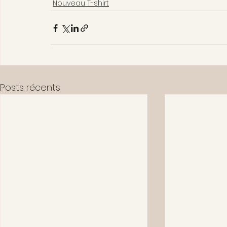
Nouveau T-shirt
Posts récents