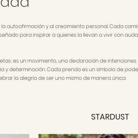
cidad
la autoafirmación y al crecimiento personal. Cada camis
señado para inspirar a quienes la llevan a vivir con auda
etas; es un movimiento, una declaración de intenciones
cia y determinación. Cada prenda es un símbolo de pode
elebrar la alegría de ser uno mismo de manera única.
STARDUST