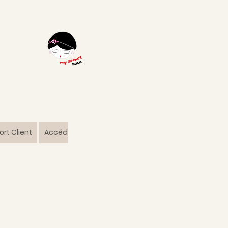
rt Client
Accédez