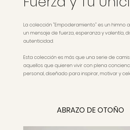
Fuerza y Tu Uni
La colección "Empoderamiento" es un himno a 
un mensaje de fuerza, esperanza y valentía, di
autenticidad.
Esta colección es más que una serie de camis
aquellos que quieren vivir con plena concien
personal, diseñado para inspirar, motivar y c
ABRAZO DE OTOÑO