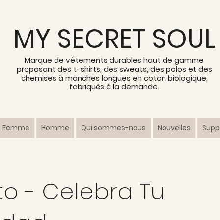
MY SECRET SOUL
Marque de vêtements durables haut de gamme
proposant des t-shirts, des sweats, des polos et des
chemises à manches longues en coton biologique,
fabriqués à la demande.
Femme
Homme
Qui sommes-nous
Nouvelles
Suppo
 - Celebra Tu