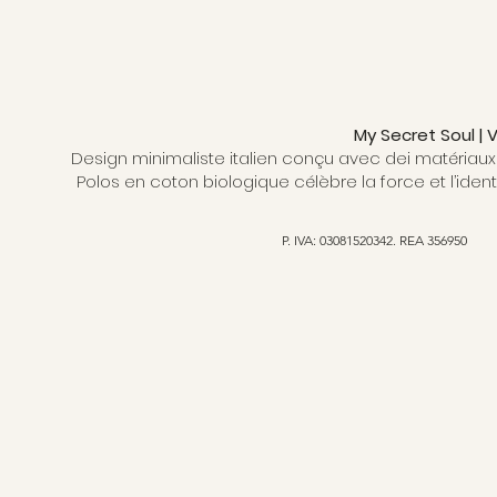
My Secret Soul |
Design minimaliste italien conçu avec dei matériaux 
Polos en coton biologique célèbre la force et l’ident
P. IVA: 03081520342. REA 356950