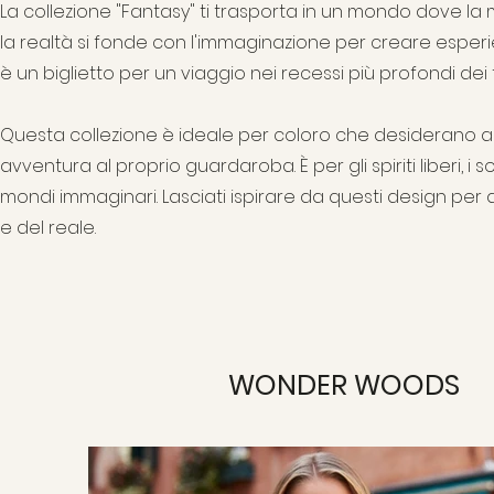
La collezione "Fantasy" ti trasporta in un mondo dove l
la realtà si fonde con l'immaginazione per creare esperie
è un biglietto per un viaggio nei recessi più profondi dei 
Questa collezione è ideale per coloro che desiderano a
avventura al proprio guardaroba. È per gli spiriti liberi, i s
mondi immaginari. Lasciati ispirare da questi design per av
e del reale.
WONDER WOODS