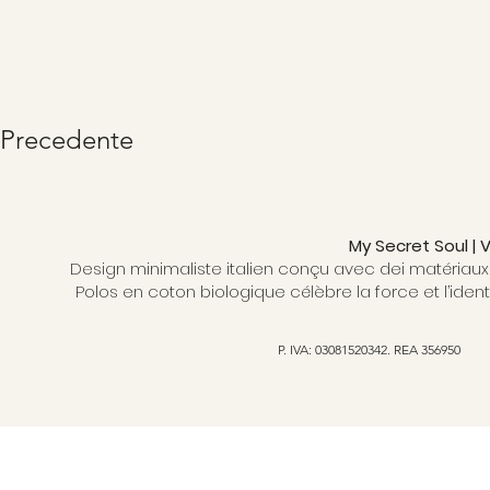
Precedente
My Secret Soul |
Design minimaliste italien conçu avec dei matériaux 
Polos en coton biologique célèbre la force et l’ident
P. IVA: 03081520342. REA 356950