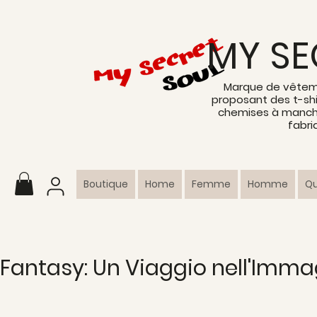
MY SE
Marque de vêtem
proposant des t-shi
chemises à manche
fabri
Boutique
Home
Femme
Homme
Q
Fantasy: Un Viaggio nell'Imm