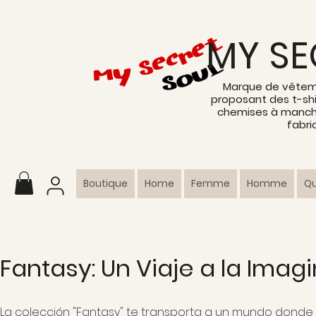
MY SE
Marque de vêtem
proposant des t-shi
chemises à manche
fabri
Boutique
Home
Femme
Homme
Q
Fantasy: Un Viaje a la Imag
La colección "Fantasy" te transporta a un mundo donde