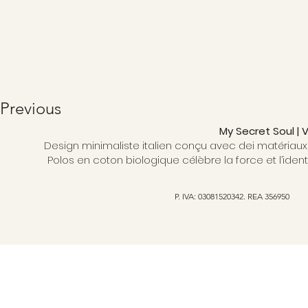
Previous
My Secret Soul |
Design minimaliste italien conçu avec dei matériaux 
Polos en coton biologique célèbre la force et l’ident
P. IVA: 03081520342. REA 356950