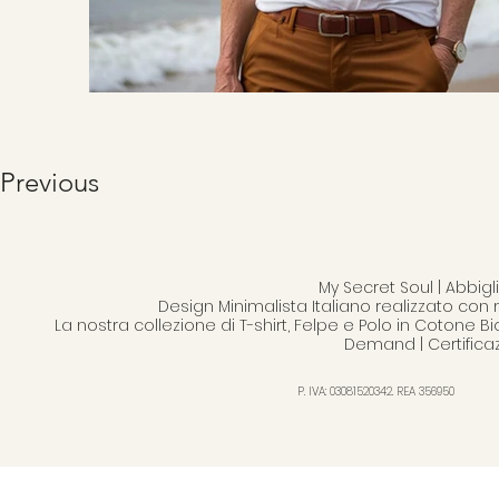
Previous
My Secret Soul | Abbi
Design Minimalista Italiano realizzato con 
La nostra collezione di T-shirt, Felpe e Polo in Cotone B
Demand | Certifica
P. IVA: 03081520342. REA 356950