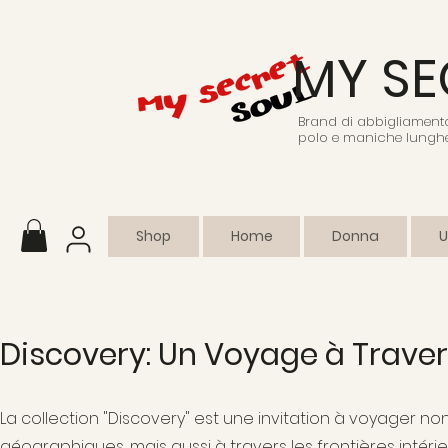
MY SE
Brand di abbigliamento 
polo e maniche lunghe
Shop
Home
Donna
Discovery: Un Voyage à Travers
La collection "Discovery" est une invitation à voyager no
géographiques, mais aussi à travers les frontières intéri