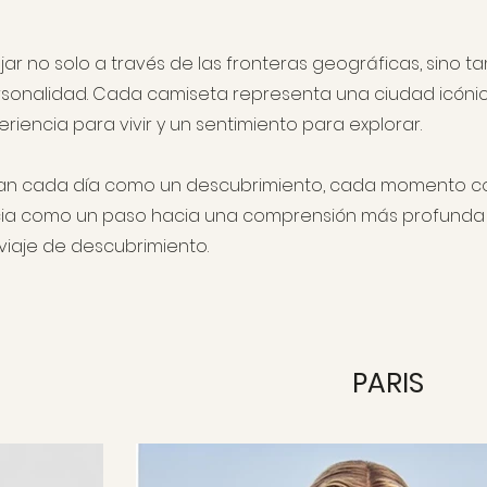
ajar no solo a través de las fronteras geográficas, sino t
 personalidad. Cada camiseta representa una ciudad icónic
riencia para vivir y un sentimiento para explorar.
eran cada día como un descubrimiento, cada momento 
cia como un paso hacia una comprensión más profunda
viaje de descubrimiento.
PARIS