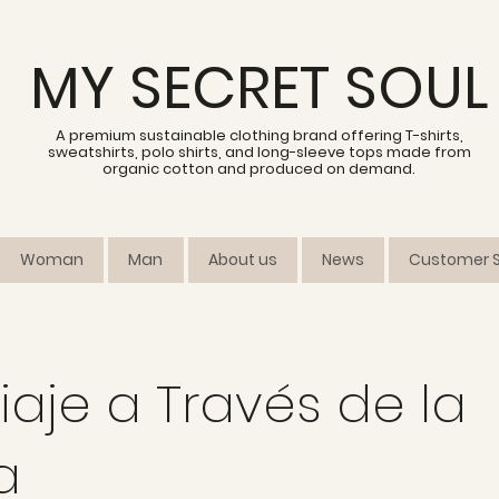
MY SECRET SOUL
A premium sustainable clothing brand offering T-shirts,
sweatshirts, polo shirts, and long-sleeve tops made from
organic cotton and produced on demand.
Woman
Man
About us
News
Customer S
iaje a Través de la
a