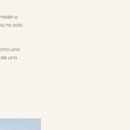
ambién a
a, no solo
como una
 de uno