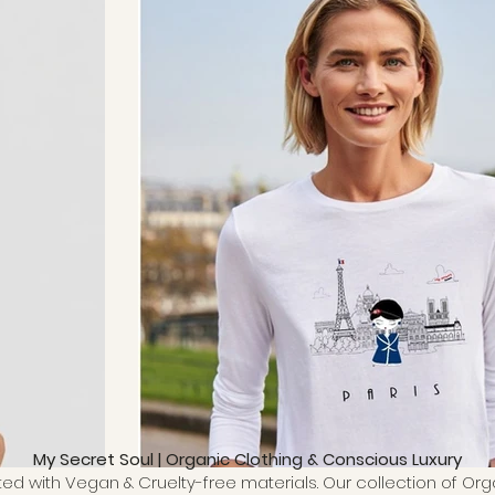
My Secret Soul | Organic Clothing & Conscious Luxury
fted with Vegan & Cruelty-free materials. Our collection of Org