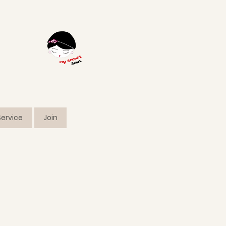
ervice
Join