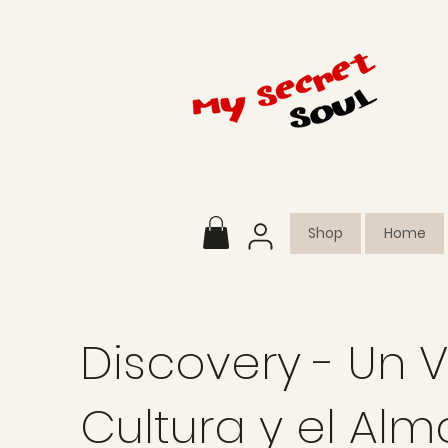
Shop
Home
Discovery - Un V
Cultura y el Alm