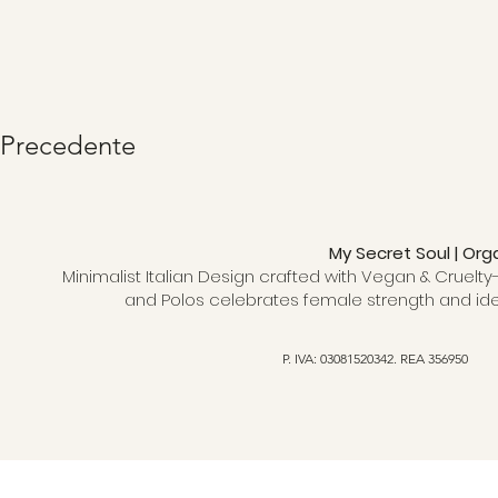
Precedente
My Secret Soul | Org
Minimalist Italian Design crafted with Vegan & Cruelty-
and Polos celebrates female strength and ide
P. IVA: 03081520342. REA 356950