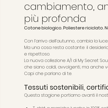
cambiamento, an
più profonda
Cotone biologico. Poliestere riciclato
Con l’arrivo dell’autunno, cambia la luce,
Ma una cosa resta costante: il desiderio
e rispettoso.
La nuova collezione A/I di My Secret Soul
che siano caldi, avvolgenti, ma anche ve
Capi che parlano di te.
Tessuti sostenibili, certifi
Questa stagione portiamo avanti il no