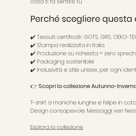
cosa ti fa sentire tu.
Perché scegliere questa 
✔️ Tessuti certificati: GOTS, GRS, OEKO-TE
✔️ Stampa realizzata in Italia
✔️ Produzione su richiesta = zero sprech
✔️ Packaging sostenibile
✔️ Inclusività e stile unisex, per ogni iden
👉 
Scopri la collezione Autunno-Invern
T-shirt a maniche lunghe e felpe in cotone
Design consapevole. Messaggi veri. N
Esplora la collezione