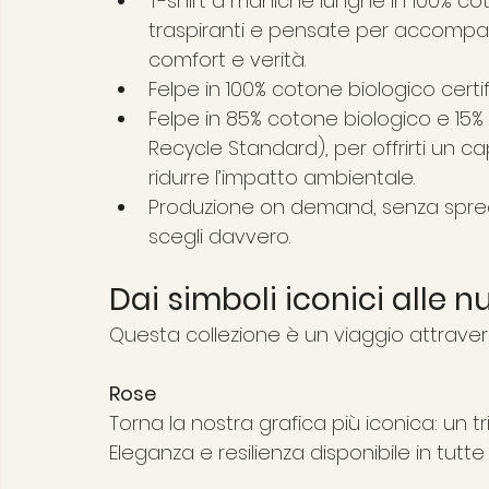
T-shirt a maniche lunghe in 100% cot
traspiranti e pensate per accompag
comfort e verità.
Felpe in 100% cotone biologico certi
Felpe in 85% cotone biologico e 15% p
Recycle Standard), per offrirti un c
ridurre l’impatto ambientale.
Produzione on demand, senza sprech
scegli davvero.
Dai simboli iconici alle n
Questa collezione è un viaggio attravers
Rose
Torna la nostra grafica più iconica: un tr
Eleganza e resilienza disponibile in tutte 