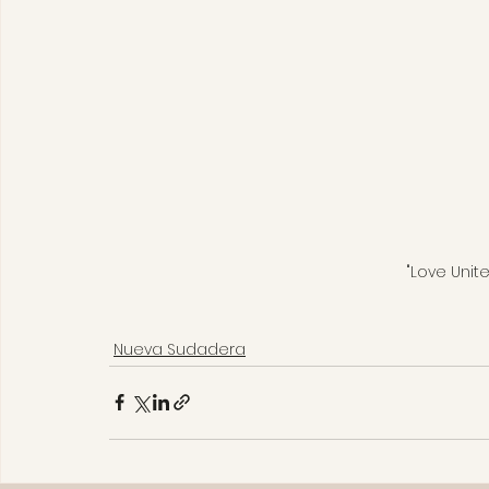
"Love Unit
Nueva Sudadera