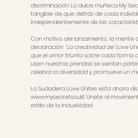
discriminación. La dulce muñeca My Sec
tangible de que detrás de cada individ
independientemente de las característi
Con motivo del lanzamiento, la mente c
declaración: "
La creatividad de 'Love Un
que el amor triunfa sobre cada forma 
usen nuestras prendas se sientan parte
celebra la diversidad y promueve un me
La Sudadera Love Unites está ahora di
www.mysecretsoul.it
. Únete al movimient
estilo de la inclusividad.