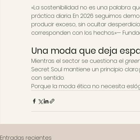
«La sostenibilidad no es una palabra 
práctica diaria. En 2026 seguimos dem
producir exceso, sin ocultar desperdicio
corresponden con los hechos.»— Funda
Una moda que deja espac
Mientras el sector se cuestiona el 
gree
Secret Soul mantiene un principio claro
con sentido.
Porque la moda ética no necesita esló
Entradas recientes